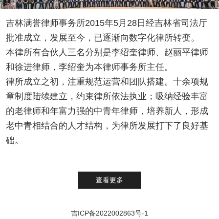
吉林满誉律师事务所2015年5月28日经吉林省司法厅
批准成立，发展至今，已逐渐向数字化律所转变。
本律所有合伙人三名分别是李绍奎律师、赵丽平律师
和徐进律师，李绍奎为本律师事务所主任。
律所成立之初，注重规范运营和团队搭建。十余项规
章制度陆续建立，约束律所依法执业；吸纳经验丰富
的老律师和年富力强的中青年律师，培养新人，形成
老中青相结合的人才结构，为律所发展打下了良好基
础。
查看更多
吉ICP备2022002863号-1