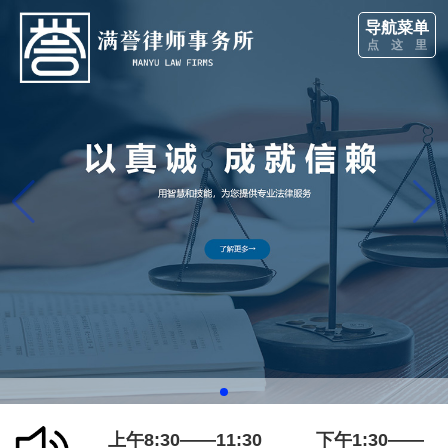
导航菜单
点 这 里
上午8:30——11:30 下午1:30——