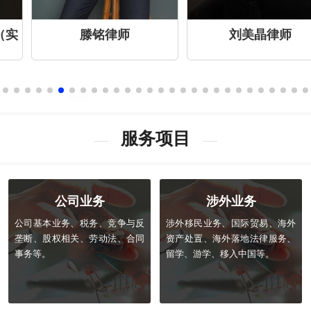
滕铭律师
刘美晶律师
服务项目
公司业务
涉外业务
公司基本业务、税务、竞争与反
涉外移民业务、国际贸易、海外
垄断、股权相关、劳动法、合同
资产处置、海外落地法律服务、
事务等。
留学、游学、移入中国等。