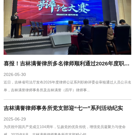
喜报！吉林满誉律所多名律师顺利通过2026年度职称评审审核
2026-05-30
近日，吉林省司法厅发布2026年度律师公证系列职称评委会审核通过人员公示名
单，吉林满誉律师事务所及吉林满誉（四平）律师事...
吉林满誉律师事务所党支部迎“七一”系列活动纪实
2025-06-29
为庆祝中国共产党成立104周年，弘扬党的优良传统，增强党员凝聚力与使命
感，2025年6月，吉林满誉律师事务所党支部精心组...