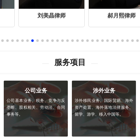
刘美晶律师
郝月熙律师
服务项目
公司业务
涉外业务
公司基本业务、税务、竞争与反
涉外移民业务、国际贸易、海外
垄断、股权相关、劳动法、合同
资产处置、海外落地法律服务、
事务等。
留学、游学、移入中国等。