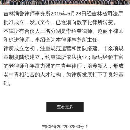
吉林满誉律师事务所2015年5月28日经吉林省司法厅
批准成立，发展至今，已逐渐向数字化律所转变。
本律所有合伙人三名分别是李绍奎律师、赵丽平律师
和徐进律师，李绍奎为本律师事务所主任。
律所成立之初，注重规范运营和团队搭建。十余项规
章制度陆续建立，约束律所依法执业；吸纳经验丰富
的老律师和年富力强的中青年律师，培养新人，形成
老中青相结合的人才结构，为律所发展打下了良好基
础。
查看更多
吉ICP备2022002863号-1