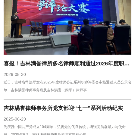
喜报！吉林满誉律所多名律师顺利通过2026年度职称评审审核
2026-05-30
近日，吉林省司法厅发布2026年度律师公证系列职称评委会审核通过人员公示名
单，吉林满誉律师事务所及吉林满誉（四平）律师事...
吉林满誉律师事务所党支部迎“七一”系列活动纪实
2025-06-29
为庆祝中国共产党成立104周年，弘扬党的优良传统，增强党员凝聚力与使命
感，2025年6月，吉林满誉律师事务所党支部精心组...