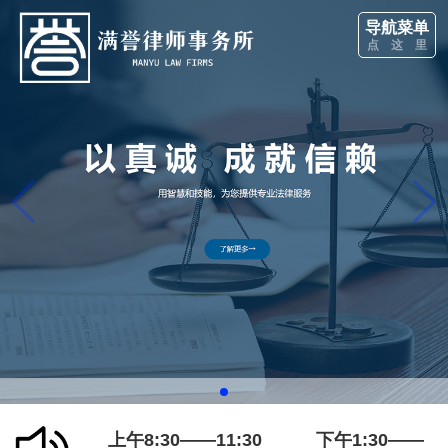
导航菜单
点 这 里
上午8:30——11:30 下午1:30——