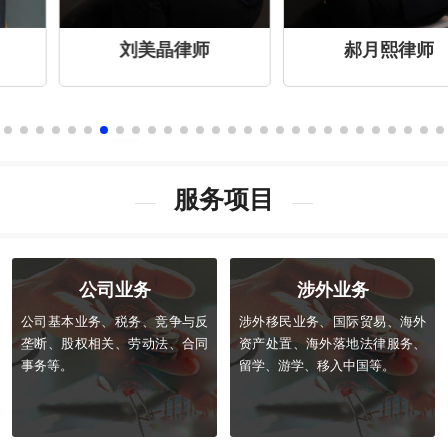
刘美晶律师
郝月熙律师
服务项目
公司业务
涉外业务
公司基本业务、税务、竞争与反
涉外移民业务、国际贸易、海外
垄断、股权相关、劳动法、合同
资产处置、海外落地法律服务、
事务等。
留学、游学、移入中国等。