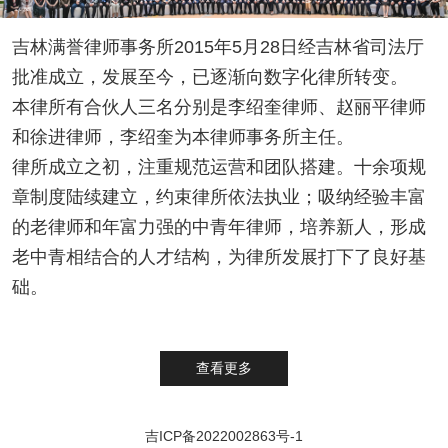
吉林满誉律师事务所2015年5月28日经吉林省司法厅
批准成立，发展至今，已逐渐向数字化律所转变。
本律所有合伙人三名分别是李绍奎律师、赵丽平律师
和徐进律师，李绍奎为本律师事务所主任。
律所成立之初，注重规范运营和团队搭建。十余项规
章制度陆续建立，约束律所依法执业；吸纳经验丰富
的老律师和年富力强的中青年律师，培养新人，形成
老中青相结合的人才结构，为律所发展打下了良好基
础。
查看更多
吉ICP备2022002863号-1