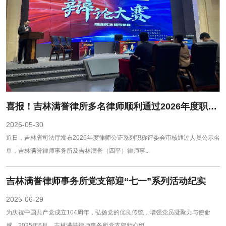
喜报！吉林满誉律所多名律师顺利通过2026年度职称评审审核
2026-05-30
近日，吉林省司法厅发布2026年度律师公证系列职称评委会审核通过人员公示名
单，吉林满誉律师事务所及吉林满誉（四平）律师事...
吉林满誉律师事务所党支部迎“七一”系列活动纪实
2025-06-29
为庆祝中国共产党成立104周年，弘扬党的优良传统，增强党员凝聚力与使命
感，2025年6月，吉林满誉律师事务所党支部精心组...