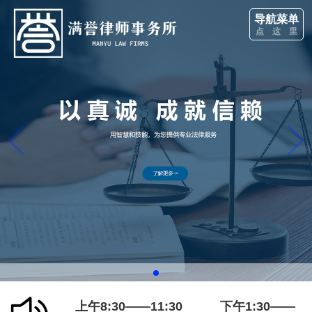
导航菜单
点 这 里
上午8:30——11:30 下午1:30——