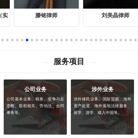
滕铭律师
刘美晶律师
服务项目
公司业务
涉外业务
公司基本业务、税务、竞争与反
涉外移民业务、国际贸易、海外
垄断、股权相关、劳动法、合同
资产处置、海外落地法律服务、
事务等。
留学、游学、移入中国等。