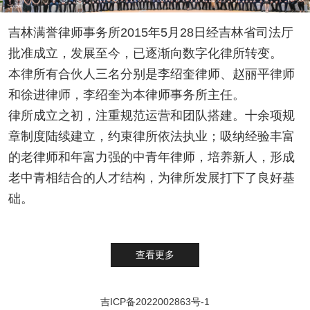
吉林满誉律师事务所2015年5月28日经吉林省司法厅
批准成立，发展至今，已逐渐向数字化律所转变。
本律所有合伙人三名分别是李绍奎律师、赵丽平律师
和徐进律师，李绍奎为本律师事务所主任。
律所成立之初，注重规范运营和团队搭建。十余项规
章制度陆续建立，约束律所依法执业；吸纳经验丰富
的老律师和年富力强的中青年律师，培养新人，形成
老中青相结合的人才结构，为律所发展打下了良好基
础。
查看更多
吉ICP备2022002863号-1