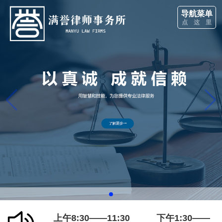
导航菜单
点 这 里
上午8:30——11:30 下午1:30——