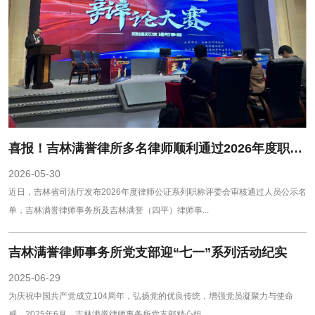
喜报！吉林满誉律所多名律师顺利通过2026年度职称评审审核
2026-05-30
近日，吉林省司法厅发布2026年度律师公证系列职称评委会审核通过人员公示名
单，吉林满誉律师事务所及吉林满誉（四平）律师事...
吉林满誉律师事务所党支部迎“七一”系列活动纪实
2025-06-29
为庆祝中国共产党成立104周年，弘扬党的优良传统，增强党员凝聚力与使命
感，2025年6月，吉林满誉律师事务所党支部精心组...